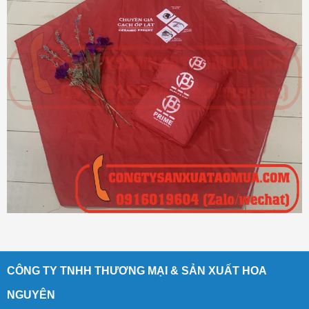
CÔNG TY TNHH THƯƠNG MẠI & SẢN XUẤT HOA
NGUYÊN