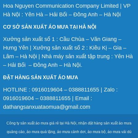
Hoa Nguyen Communication Company Limited | VP
Hà Nội : Yên Hà – Hải Bối – Đông Anh – Hà Nội
CƠ SỞ SẢN XUẤT ÁO MƯA TẠI HÀ NỘI
Xưởng sản xuất số 1 : Cầu Chùa – Văn Giang –
Hưng Yên | Xưởng sản xuất số 2 : Kiêu Kị – Gia –
Lâm – Hà Nội | Nhà máy sản xuất tập trung : Yên Hà
– Hải Bối – Đông Anh – Hà Nội.
ĐẶT HÀNG SẢN XUẤT ÁO MƯA
HOTLINE : 0916019604 – 0388811655 | Zalo :
0916019604 – 0388811655 | Email :
dathangsanxuataomua@gmail.com
Công ty sản xuất áo mưa giá rẻ tại Hà Nội, nhận đặt hàng sản xuất áo mưa
quảng cáo, áo mưa quà tặng, áo mưa cánh dơi, áo mưa bộ, áo mưa vải dù