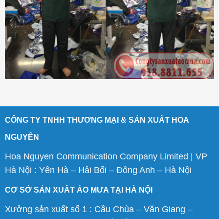
CÔNG TY TNHH THƯƠNG MẠI & SẢN XUẤT HOA
NGUYÊN
Hoa Nguyen Communication Company Limited | VP
Hà Nội : Yên Hà – Hải Bối – Đông Anh – Hà Nội
CƠ SỞ SẢN XUẤT ÁO MƯA TẠI HÀ NỘI
Xưởng sản xuất số 1 : Cầu Chùa – Văn Giang –