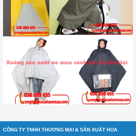
CÔNG TY TNHH THƯƠNG MẠI & SẢN XUẤT HOA