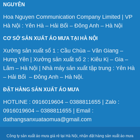
NGUYÊN
Hoa Nguyen Communication Company Limited | VP
Hà Nội : Yên Hà – Hải Bối – Đông Anh – Hà Nội
CƠ SỞ SẢN XUẤT ÁO MƯA TẠI HÀ NỘI
Xưởng sản xuất số 1 : Cầu Chùa – Văn Giang –
Hưng Yên | Xưởng sản xuất số 2 : Kiêu Kị – Gia –
Lâm – Hà Nội | Nhà máy sản xuất tập trung : Yên Hà
– Hải Bối – Đông Anh – Hà Nội.
ĐẶT HÀNG SẢN XUẤT ÁO MƯA
HOTLINE : 0916019604 – 0388811655 | Zalo :
0916019604 – 0388811655 | Email :
dathangsanxuataomua@gmail.com
Công ty sản xuất áo mưa giá rẻ tại Hà Nội, nhận đặt hàng sản xuất áo mưa