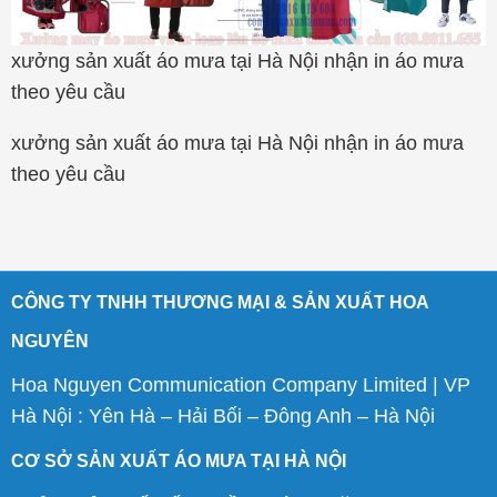
xưởng sản xuất áo mưa tại Hà Nội nhận in áo mưa
theo yêu cầu
xưởng sản xuất áo mưa tại Hà Nội nhận in áo mưa
theo yêu cầu
CÔNG TY TNHH THƯƠNG MẠI & SẢN XUẤT HOA
NGUYÊN
Hoa Nguyen Communication Company Limited | VP
Hà Nội : Yên Hà – Hải Bối – Đông Anh – Hà Nội
CƠ SỞ SẢN XUẤT ÁO MƯA TẠI HÀ NỘI