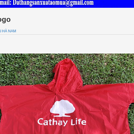
ogo
I HÀ NAM