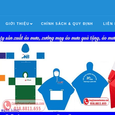
GIỚI THIỆU
CHÍNH SÁCH & QUY ĐỊNH
LIÊN