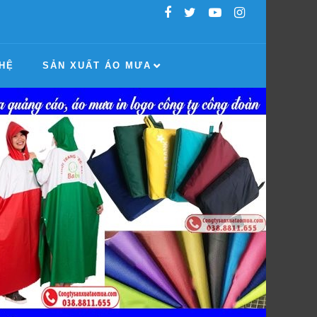
 HỆ
SẢN XUẤT ÁO MƯA