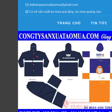
dathangsanxuataomua@gmail.com
Cơ sở sản xuất áo mưa quà tặng, áo mưa quảng cáo
TRANG CHỦ
TIN TỨC