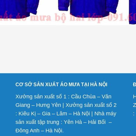
CƠ SỞ SẢN XUẤT ÁO MƯA TẠI HÀ NỘI
Xưởng sản xuất số 1 : Cầu Chùa – Văn
H
Giang – Hưng Yên | Xưởng sản xuất số 2
Z
: Kiêu Kị – Gia – Lâm – Hà Nội | Nhà máy
:
sản xuất tập trung : Yên Hà – Hải Bối –
Đông Anh – Hà Nội.