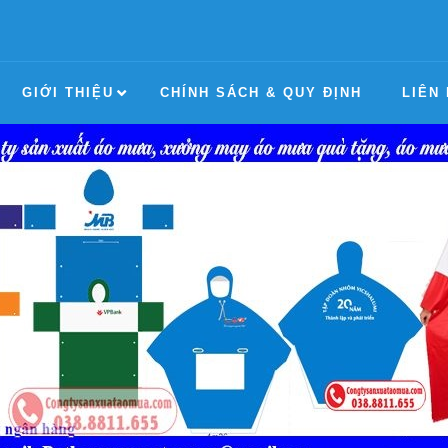
GIỚI THIỆU
CHÍNH SÁCH & QUY ĐỊNH
LIÊN