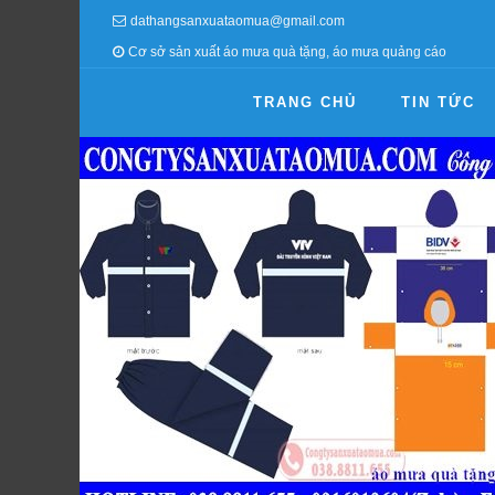
dathangsanxuataomua@gmail.com
Cơ sở sản xuất áo mưa quà tặng, áo mưa quảng cáo
TRANG CHỦ
TIN TỨC