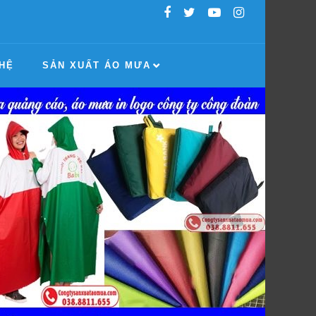
 HỆ
SẢN XUẤT ÁO MƯA