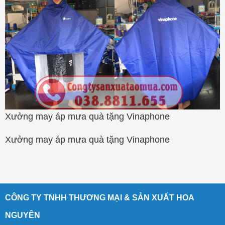
Xưởng may áp mưa quà tặng Vinaphone
Xưởng may áp mưa quà tặng Vinaphone
CÔNG TY TNHH THƯƠNG MẠI & SẢN XUẤT HOA
NGUYÊN