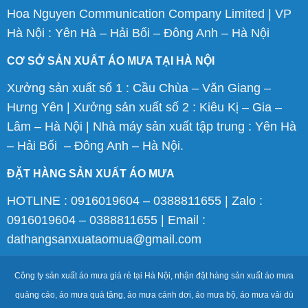
Hoa Nguyen Communication Company Limited | VP
Hà Nội : Yên Hà – Hải Bối – Đông Anh – Hà Nội
CƠ SỞ SẢN XUẤT ÁO MƯA TẠI HÀ NỘI
Xưởng sản xuất số 1 : Cầu Chùa – Văn Giang –
Hưng Yên | Xưởng sản xuất số 2 : Kiêu Kị – Gia –
Lâm – Hà Nội | Nhà máy sản xuất tập trung : Yên Hà
– Hải Bối – Đông Anh – Hà Nội.
ĐẶT HÀNG SẢN XUẤT ÁO MƯA
HOTLINE : 0916019604 – 0388811655 | Zalo :
0916019604 – 0388811655 | Email :
dathangsanxuataomua@gmail.com
Công ty sản xuất áo mưa giá rẻ tại Hà Nội, nhận đặt hàng sản xuất áo mưa
quảng cáo, áo mưa quà tặng, áo mưa cánh dơi, áo mưa bộ, áo mưa vải dù