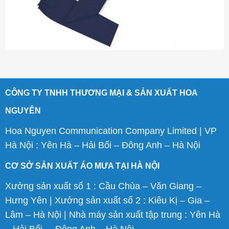
CÔNG TY TNHH THƯƠNG MẠI & SẢN XUẤT HOA
NGUYÊN
Hoa Nguyen Communication Company Limited | VP
Hà Nội : Yên Hà – Hải Bối – Đông Anh – Hà Nội
CƠ SỞ SẢN XUẤT ÁO MƯA TẠI HÀ NỘI
Xưởng sản xuất số 1 : Cầu Chùa – Văn Giang –
Hưng Yên | Xưởng sản xuất số 2 : Kiêu Kị – Gia –
Lâm – Hà Nội | Nhà máy sản xuất tập trung : Yên Hà
– Hải Bối – Đông Anh – Hà Nội.