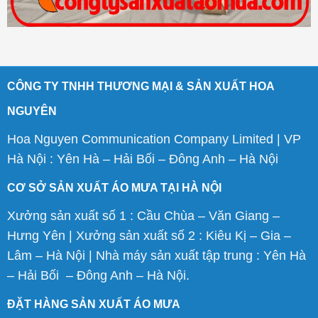
CÔNG TY TNHH THƯƠNG MẠI & SẢN XUẤT HOA
NGUYÊN
Hoa Nguyen Communication Company Limited | VP
Hà Nội : Yên Hà – Hải Bối – Đông Anh – Hà Nội
CƠ SỞ SẢN XUẤT ÁO MƯA TẠI HÀ NỘI
Xưởng sản xuất số 1 : Cầu Chùa – Văn Giang –
Hưng Yên | Xưởng sản xuất số 2 : Kiêu Kị – Gia –
Lâm – Hà Nội | Nhà máy sản xuất tập trung : Yên Hà
– Hải Bối – Đông Anh – Hà Nội.
ĐẶT HÀNG SẢN XUẤT ÁO MƯA