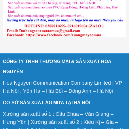
CÔNG TY TNHH THƯƠNG MẠI & SẢN XUẤT HOA
NGUYÊN
Hoa Nguyen Communication Company Limited | VP
Hà Nội : Yên Hà – Hải Bối – Đông Anh – Hà Nội
CƠ SỞ SẢN XUẤT ÁO MƯA TẠI HÀ NỘI
Xưởng sản xuất số 1 : Cầu Chùa – Văn Giang –
Hưng Yên | Xưởng sản xuất số 2 : Kiêu Kị – Gia –