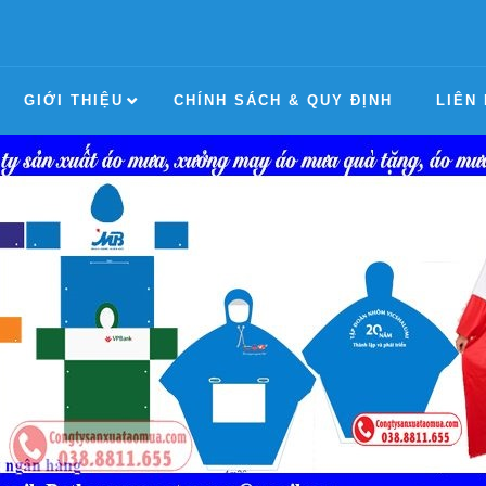
GIỚI THIỆU
CHÍNH SÁCH & QUY ĐỊNH
LIÊN