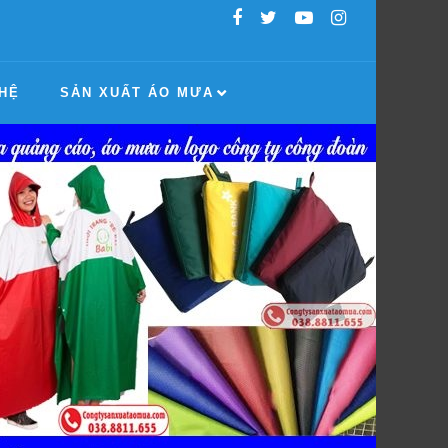
 HỆ
SẢN XUẤT ÁO MƯA