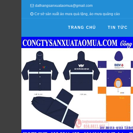
dathangsanxuataomua@gmail.com
Cơ sở sản xuất áo mưa quà tặng, áo mưa quảng cáo
TRANG CHỦ
TIN TỨC