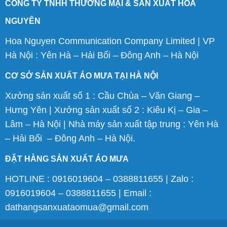
CÔNG TY TNHH THƯƠNG MẠI & SẢN XUẤT HOA
NGUYÊN
Hoa Nguyen Communication Company Limited | VP
Hà Nội : Yên Hà – Hải Bối – Đông Anh – Hà Nội
CƠ SỞ SẢN XUẤT ÁO MƯA TẠI HÀ NỘI
Xưởng sản xuất số 1 : Cầu Chùa – Văn Giang –
Hưng Yên | Xưởng sản xuất số 2 : Kiêu Kị – Gia –
Lâm – Hà Nội | Nhà máy sản xuất tập trung : Yên Hà
– Hải Bối – Đông Anh – Hà Nội.
ĐẶT HÀNG SẢN XUẤT ÁO MƯA
HOTLINE : 0916019604 – 0388811655 | Zalo :
0916019604 – 0388811655 | Email :
dathangsanxuataomua@gmail.com