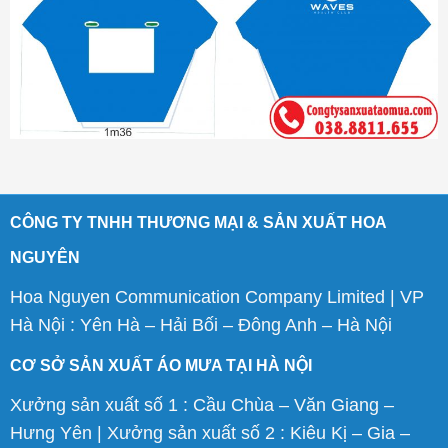
CÔNG TY TNHH THƯƠNG MẠI & SẢN XUẤT HOA
NGUYÊN
Hoa Nguyen Communication Company Limited | VP
Hà Nội : Yên Hà – Hải Bối – Đông Anh – Hà Nội
CƠ SỞ SẢN XUẤT ÁO MƯA TẠI HÀ NỘI
Xưởng sản xuất số 1 : Cầu Chùa – Văn Giang –
Hưng Yên | Xưởng sản xuất số 2 : Kiêu Kị – Gia –