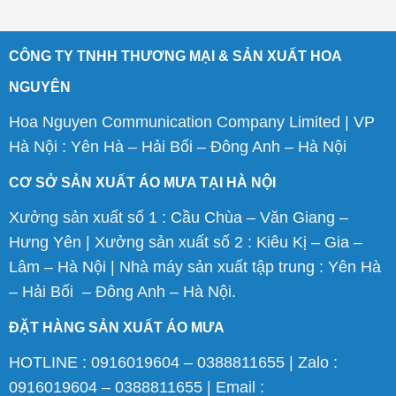
CÔNG TY TNHH THƯƠNG MẠI & SẢN XUẤT HOA
NGUYÊN
Hoa Nguyen Communication Company Limited | VP
Hà Nội : Yên Hà – Hải Bối – Đông Anh – Hà Nội
CƠ SỞ SẢN XUẤT ÁO MƯA TẠI HÀ NỘI
Xưởng sản xuất số 1 : Cầu Chùa – Văn Giang –
Hưng Yên | Xưởng sản xuất số 2 : Kiêu Kị – Gia –
Lâm – Hà Nội | Nhà máy sản xuất tập trung : Yên Hà
– Hải Bối – Đông Anh – Hà Nội.
ĐẶT HÀNG SẢN XUẤT ÁO MƯA
HOTLINE : 0916019604 – 0388811655 | Zalo :
0916019604 – 0388811655 | Email :