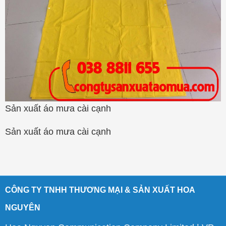
Sản xuất áo mưa cài cạnh
Sản xuất áo mưa cài cạnh
CÔNG TY TNHH THƯƠNG MẠI & SẢN XUẤT HOA
NGUYÊN