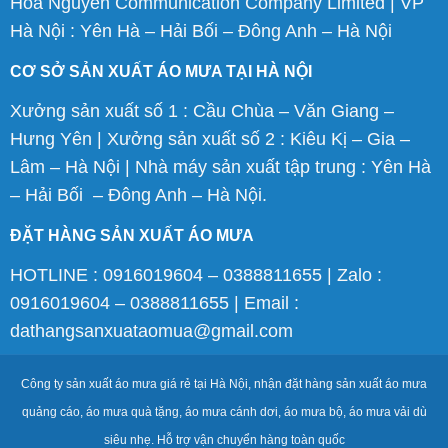
Hoa Nguyen Communication Company Limited | VP
Hà Nội : Yên Hà – Hải Bối – Đông Anh – Hà Nội
CƠ SỞ SẢN XUẤT ÁO MƯA TẠI HÀ NỘI
Xưởng sản xuất số 1 : Cầu Chùa – Văn Giang –
Hưng Yên | Xưởng sản xuất số 2 : Kiêu Kị – Gia –
Lâm – Hà Nội | Nhà máy sản xuất tập trung : Yên Hà
– Hải Bối – Đông Anh – Hà Nội.
ĐẶT HÀNG SẢN XUẤT ÁO MƯA
HOTLINE : 0916019604 – 0388811655 | Zalo :
0916019604 – 0388811655 | Email :
dathangsanxuataomua@gmail.com
Công ty sản xuất áo mưa giá rẻ tại Hà Nội, nhận đặt hàng sản xuất áo mưa
quảng cáo, áo mưa quà tặng, áo mưa cánh dơi, áo mưa bộ, áo mưa vải dù
siêu nhẹ. Hỗ trợ vận chuyển hàng toàn quốc