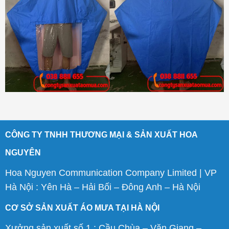
CÔNG TY TNHH THƯƠNG MẠI & SẢN XUẤT HOA
NGUYÊN
Hoa Nguyen Communication Company Limited | VP
Hà Nội : Yên Hà – Hải Bối – Đông Anh – Hà Nội
CƠ SỞ SẢN XUẤT ÁO MƯA TẠI HÀ NỘI
Xưởng sản xuất số 1 : Cầu Chùa – Văn Giang –