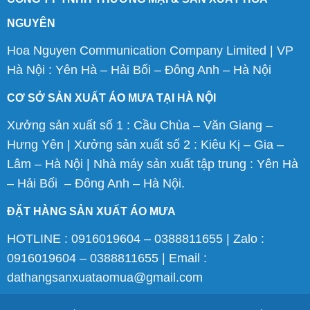
NGUYÊN
Hoa Nguyen Communication Company Limited | VP
Hà Nội : Yên Hà – Hải Bối – Đông Anh – Hà Nội
CƠ SỞ SẢN XUẤT ÁO MƯA TẠI HÀ NỘI
Xưởng sản xuất số 1 : Cầu Chùa – Văn Giang –
Hưng Yên | Xưởng sản xuất số 2 : Kiêu Kị – Gia –
Lâm – Hà Nội | Nhà máy sản xuất tập trung : Yên Hà
– Hải Bối – Đông Anh – Hà Nội.
ĐẶT HÀNG SẢN XUẤT ÁO MƯA
HOTLINE : 0916019604 – 0388811655 | Zalo :
0916019604 – 0388811655 | Email :
dathangsanxuataomua@gmail.com