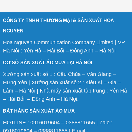
CÔNG TY TNHH THƯƠNG MẠI & SẢN XUẤT HOA
NGUYÊN
Hoa Nguyen Communication Company Limited | VP
Hà Nội : Yên Hà – Hải Bối – Đông Anh – Hà Nội
CƠ SỞ SẢN XUẤT ÁO MƯA TẠI HÀ NỘI
Xưởng sản xuất số 1 : Cầu Chùa – Văn Giang –
Hưng Yên | Xưởng sản xuất số 2 : Kiêu Kị – Gia –
Lâm – Hà Nội | Nhà máy sản xuất tập trung : Yên Hà
– Hải Bối – Đông Anh – Hà Nội.
ĐẶT HÀNG SẢN XUẤT ÁO MƯA
HOTLINE : 0916019604 – 0388811655 | Zalo :
0916019604 – 0388811655 | Email :