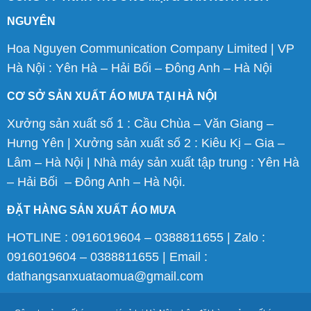
NGUYÊN
Hoa Nguyen Communication Company Limited | VP
Hà Nội : Yên Hà – Hải Bối – Đông Anh – Hà Nội
CƠ SỞ SẢN XUẤT ÁO MƯA TẠI HÀ NỘI
Xưởng sản xuất số 1 : Cầu Chùa – Văn Giang –
Hưng Yên | Xưởng sản xuất số 2 : Kiêu Kị – Gia –
Lâm – Hà Nội | Nhà máy sản xuất tập trung : Yên Hà
– Hải Bối – Đông Anh – Hà Nội.
ĐẶT HÀNG SẢN XUẤT ÁO MƯA
HOTLINE : 0916019604 – 0388811655 | Zalo :
0916019604 – 0388811655 | Email :
dathangsanxuataomua@gmail.com