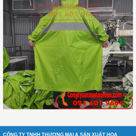
CÔNG TY TNHH THƯƠNG MẠI & SẢN XUẤT HOA