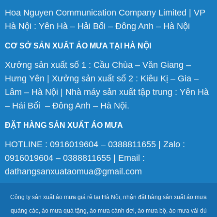
Hoa Nguyen Communication Company Limited | VP
Hà Nội : Yên Hà – Hải Bối – Đông Anh – Hà Nội
CƠ SỞ SẢN XUẤT ÁO MƯA TẠI HÀ NỘI
Xưởng sản xuất số 1 : Cầu Chùa – Văn Giang –
Hưng Yên | Xưởng sản xuất số 2 : Kiêu Kị – Gia –
Lâm – Hà Nội | Nhà máy sản xuất tập trung : Yên Hà
– Hải Bối – Đông Anh – Hà Nội.
ĐẶT HÀNG SẢN XUẤT ÁO MƯA
HOTLINE : 0916019604 – 0388811655 | Zalo :
0916019604 – 0388811655 | Email :
dathangsanxuataomua@gmail.com
Công ty sản xuất áo mưa giá rẻ tại Hà Nội, nhận đặt hàng sản xuất áo mưa
quảng cáo, áo mưa quà tặng, áo mưa cánh dơi, áo mưa bộ, áo mưa vải dù