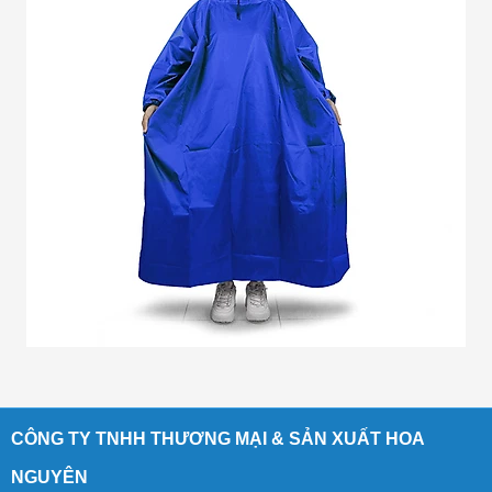
CÔNG TY TNHH THƯƠNG MẠI & SẢN XUẤT HOA
NGUYÊN