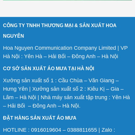
CÔNG TY TNHH THƯƠNG MẠI & SẢN XUẤT HOA
NGUYÊN
Hoa Nguyen Communication Company Limited | VP
Hà Nội : Yên Hà – Hải Bối – Đông Anh – Hà Nội
CƠ SỞ SẢN XUẤT ÁO MƯA TẠI HÀ NỘI
Xưởng sản xuất số 1 : Cầu Chùa – Văn Giang –
Hưng Yên | Xưởng sản xuất số 2 : Kiêu Kị – Gia –
Lâm – Hà Nội | Nhà máy sản xuất tập trung : Yên Hà
– Hải Bối – Đông Anh – Hà Nội.
ĐẶT HÀNG SẢN XUẤT ÁO MƯA
HOTLINE : 0916019604 – 0388811655 | Zalo :