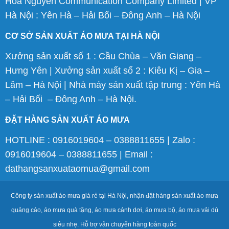
Hoa Nguyen Communication Company Limited | VP
Hà Nội : Yên Hà – Hải Bối – Đông Anh – Hà Nội
CƠ SỞ SẢN XUẤT ÁO MƯA TẠI HÀ NỘI
Xưởng sản xuất số 1 : Cầu Chùa – Văn Giang –
Hưng Yên | Xưởng sản xuất số 2 : Kiêu Kị – Gia –
Lâm – Hà Nội | Nhà máy sản xuất tập trung : Yên Hà
– Hải Bối – Đông Anh – Hà Nội.
ĐẶT HÀNG SẢN XUẤT ÁO MƯA
HOTLINE : 0916019604 – 0388811655 | Zalo :
0916019604 – 0388811655 | Email :
dathangsanxuataomua@gmail.com
Công ty sản xuất áo mưa giá rẻ tại Hà Nội, nhận đặt hàng sản xuất áo mưa
quảng cáo, áo mưa quà tặng, áo mưa cánh dơi, áo mưa bộ, áo mưa vải dù
siêu nhẹ. Hỗ trợ vận chuyển hàng toàn quốc