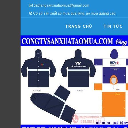
dathangsanxuataomua@gmail.com
Cơ sở sản xuất áo mưa quà tặng, áo mưa quảng cáo
TRANG CHỦ
TIN TỨC