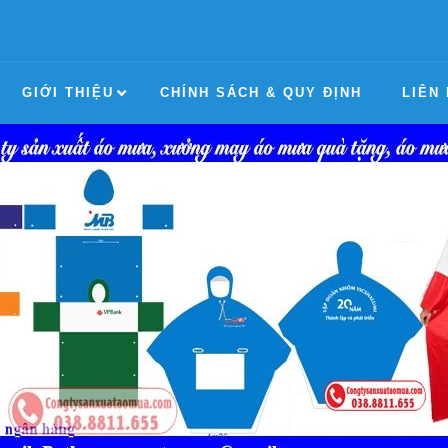
GIỚI THIỆU
CHÍNH SÁCH & QUY ĐỊNH
LIÊN