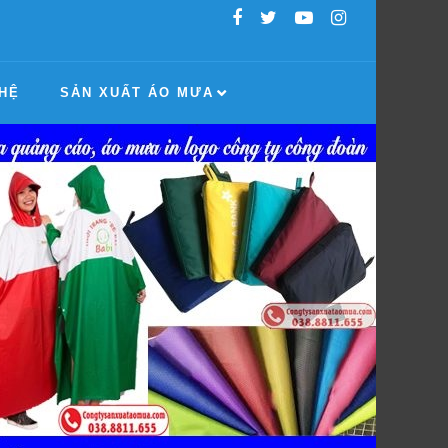
 HỆ
SẢN XUẤT ÁO MƯA