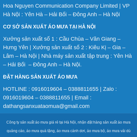
Hoa Nguyen Communication Company Limited | VP
Hà Nội : Yên Hà – Hải Bối – Đông Anh – Hà Nội
CƠ SỞ SẢN XUẤT ÁO MƯA TẠI HÀ NỘI
Xưởng sản xuất số 1 : Cầu Chùa – Văn Giang –
Hưng Yên | Xưởng sản xuất số 2 : Kiêu Kị – Gia –
Lâm – Hà Nội | Nhà máy sản xuất tập trung : Yên Hà
– Hải Bối – Đông Anh – Hà Nội.
ĐẶT HÀNG SẢN XUẤT ÁO MƯA
HOTLINE : 0916019604 – 0388811655 | Zalo :
0916019604 – 0388811655 | Email :
dathangsanxuataomua@gmail.com
Công ty sản xuất áo mưa giá rẻ tại Hà Nội, nhận đặt hàng sản xuất áo mưa
quảng cáo, áo mưa quà tặng, áo mưa cánh dơi, áo mưa bộ, áo mưa vải dù