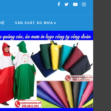
 HỆ
SẢN XUẤT ÁO MƯA