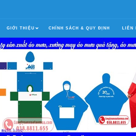
GIỚI THIỆU
CHÍNH SÁCH & QUY ĐỊNH
LIÊN