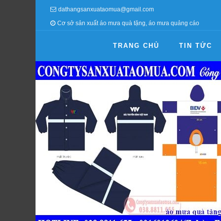
dathangsanxuataomua@gmail.com
Cơ sở sản xuất áo mưa quà tặng, áo mưa quảng cáo
TRANG CHỦ
TIN TỨC