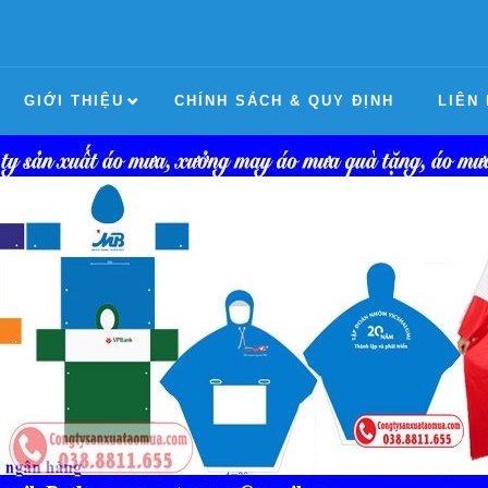
GIỚI THIỆU
CHÍNH SÁCH & QUY ĐỊNH
LIÊN