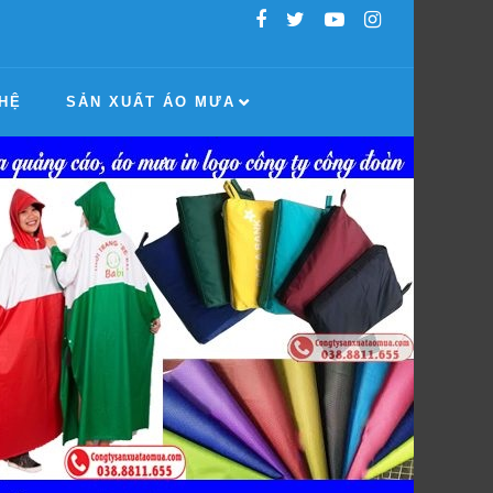
 HỆ
SẢN XUẤT ÁO MƯA