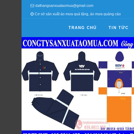
dathangsanxuataomua@gmail.com
Cơ sở sản xuất áo mưa quà tặng, áo mưa quảng cáo
TRANG CHỦ
TIN TỨC