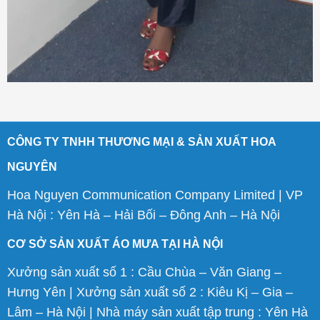
CÔNG TY TNHH THƯƠNG MẠI & SẢN XUẤT HOA
NGUYÊN
Hoa Nguyen Communication Company Limited | VP
Hà Nội : Yên Hà – Hải Bối – Đông Anh – Hà Nội
CƠ SỞ SẢN XUẤT ÁO MƯA TẠI HÀ NỘI
Xưởng sản xuất số 1 : Cầu Chùa – Văn Giang –
Hưng Yên | Xưởng sản xuất số 2 : Kiêu Kị – Gia –
Lâm – Hà Nội | Nhà máy sản xuất tập trung : Yên Hà