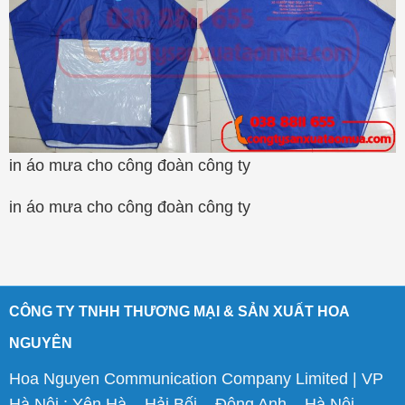
in áo mưa cho công đoàn công ty
in áo mưa cho công đoàn công ty
CÔNG TY TNHH THƯƠNG MẠI & SẢN XUẤT HOA
NGUYÊN
Hoa Nguyen Communication Company Limited | VP
Hà Nội : Yên Hà – Hải Bối – Đông Anh – Hà Nội