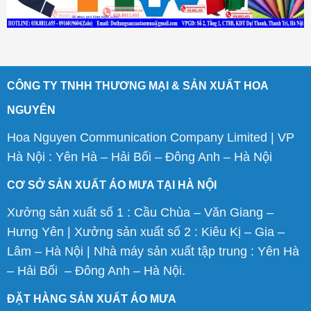
CÔNG TY TNHH THƯƠNG MẠI & SẢN XUẤT HOA
NGUYÊN
Hoa Nguyen Communication Company Limited | VP
Hà Nội : Yên Hà – Hải Bối – Đông Anh – Hà Nội
CƠ SỞ SẢN XUẤT ÁO MƯA TẠI HÀ NỘI
Xưởng sản xuất số 1 : Cầu Chùa – Văn Giang –
Hưng Yên | Xưởng sản xuất số 2 : Kiêu Kị – Gia –
Lâm – Hà Nội | Nhà máy sản xuất tập trung : Yên Hà
– Hải Bối – Đông Anh – Hà Nội.
ĐẶT HÀNG SẢN XUẤT ÁO MƯA