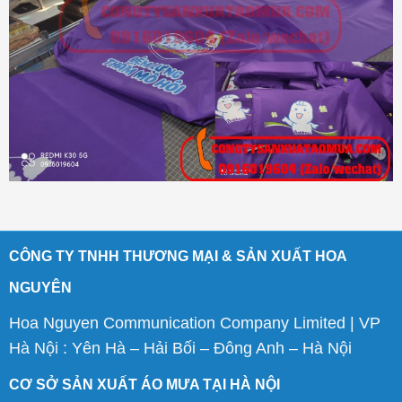
CÔNG TY TNHH THƯƠNG MẠI & SẢN XUẤT HOA
NGUYÊN
Hoa Nguyen Communication Company Limited | VP
Hà Nội : Yên Hà – Hải Bối – Đông Anh – Hà Nội
CƠ SỞ SẢN XUẤT ÁO MƯA TẠI HÀ NỘI