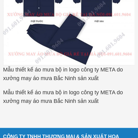
Mẫu thiết kế áo mưa bộ in logo công ty META do
xưởng may áo mưa Bắc Ninh sản xuất
Mẫu thiết kế áo mưa bộ in logo công ty META do
xưởng may áo mưa Bắc Ninh sản xuất
CÔNG TY TNHH THƯƠNG MẠI & SẢN XUẤT HOA