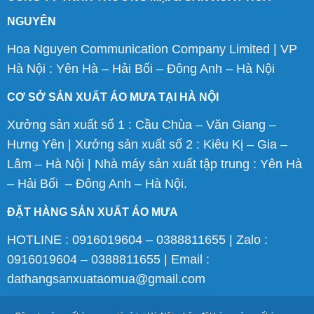
NGUYÊN
Hoa Nguyen Communication Company Limited | VP
Hà Nội : Yên Hà – Hải Bối – Đông Anh – Hà Nội
CƠ SỞ SẢN XUẤT ÁO MƯA TẠI HÀ NỘI
Xưởng sản xuất số 1 : Cầu Chùa – Văn Giang –
Hưng Yên | Xưởng sản xuất số 2 : Kiêu Kị – Gia –
Lâm – Hà Nội | Nhà máy sản xuất tập trung : Yên Hà
– Hải Bối – Đông Anh – Hà Nội.
ĐẶT HÀNG SẢN XUẤT ÁO MƯA
HOTLINE : 0916019604 – 0388811655 | Zalo :
0916019604 – 0388811655 | Email :
dathangsanxuataomua@gmail.com