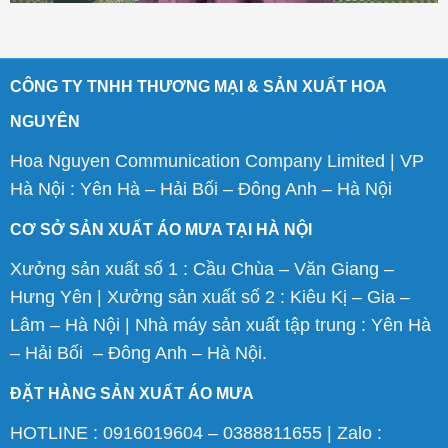
CÔNG TY TNHH THƯƠNG MẠI & SẢN XUẤT HOA
NGUYÊN
Hoa Nguyen Communication Company Limited | VP
Hà Nội : Yên Hà – Hải Bối – Đông Anh – Hà Nội
CƠ SỞ SẢN XUẤT ÁO MƯA TẠI HÀ NỘI
Xưởng sản xuất số 1 : Cầu Chùa – Văn Giang –
Hưng Yên | Xưởng sản xuất số 2 : Kiêu Kị – Gia –
Lâm – Hà Nội | Nhà máy sản xuất tập trung : Yên Hà
– Hải Bối – Đông Anh – Hà Nội.
ĐẶT HÀNG SẢN XUẤT ÁO MƯA
HOTLINE : 0916019604 – 0388811655 | Zalo :