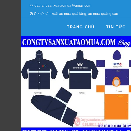
dathangsanxuataomua@gmail.com
Cơ sở sản xuất áo mưa quà tặng, áo mưa quảng cáo
TRANG CHỦ
TIN TỨC