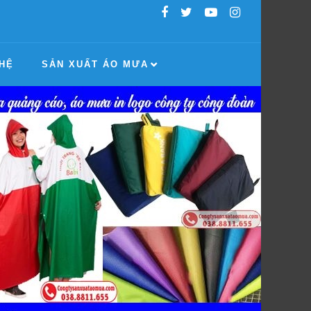
 HỆ
SẢN XUẤT ÁO MƯA