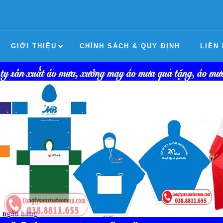
GIỚI THIỆU
CHÍNH SÁCH & QUY ĐỊNH
LIÊN