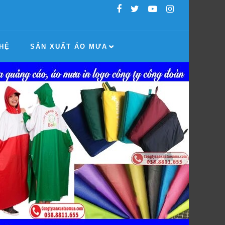
 HỆ
SẢN XUẤT ÁO MƯA