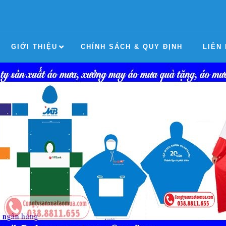
GIỚI THIỆU
CHÍNH SÁCH & QUY ĐỊNH
LIÊN