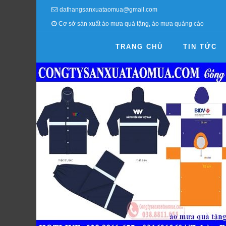
dathangsanxuataomua@gmail.com
Cơ sở sản xuất áo mưa quà tặng, áo mưa quảng cáo
TRANG CHỦ
TIN TỨC