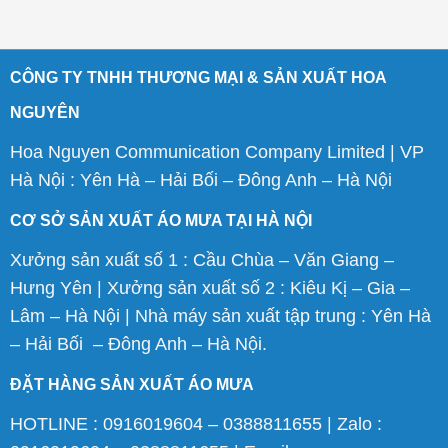
CÔNG TY TNHH THƯƠNG MẠI & SẢN XUẤT HOA
NGUYÊN
Hoa Nguyen Communication Company Limited | VP
Hà Nội : Yên Hà – Hải Bối – Đông Anh – Hà Nội
CƠ SỞ SẢN XUẤT ÁO MƯA TẠI HÀ NỘI
Xưởng sản xuất số 1 : Cầu Chùa – Văn Giang –
Hưng Yên | Xưởng sản xuất số 2 : Kiêu Kị – Gia –
Lâm – Hà Nội | Nhà máy sản xuất tập trung : Yên Hà
– Hải Bối – Đông Anh – Hà Nội.
ĐẶT HÀNG SẢN XUẤT ÁO MƯA
HOTLINE : 0916019604 – 0388811655 | Zalo :