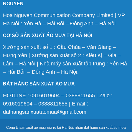
NGUYÊN
Hoa Nguyen Communication Company Limited | VP
Hà Nội : Yên Hà – Hải Bối – Đông Anh – Hà Nội
CƠ SỞ SẢN XUẤT ÁO MƯA TẠI HÀ NỘI
Xưởng sản xuất số 1 : Cầu Chùa – Văn Giang –
Hưng Yên | Xưởng sản xuất số 2 : Kiêu Kị – Gia –
Lâm – Hà Nội | Nhà máy sản xuất tập trung : Yên Hà
– Hải Bối – Đông Anh – Hà Nội.
ĐẶT HÀNG SẢN XUẤT ÁO MƯA
HOTLINE : 0916019604 – 0388811655 | Zalo :
0916019604 – 0388811655 | Email :
dathangsanxuataomua@gmail.com
Công ty sản xuất áo mưa giá rẻ tại Hà Nội, nhận đặt hàng sản xuất áo mưa