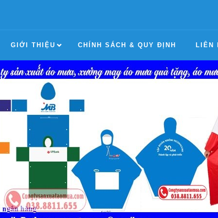
GIỚI THIỆU
CHÍNH SÁCH & QUY ĐỊNH
LIÊN