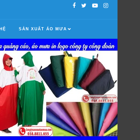
 HỆ
SẢN XUẤT ÁO MƯA