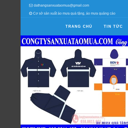
dathangsanxuataomua@gmail.com
Cơ sở sản xuất áo mưa quà tặng, áo mưa quảng cáo
TRANG CHỦ
TIN TỨC