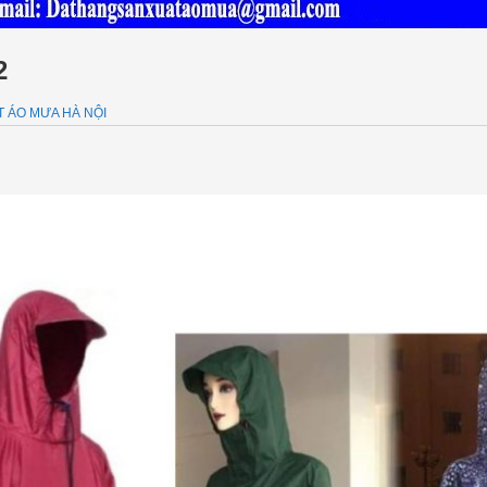
2
 ÁO MƯA HÀ NỘI