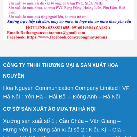
CÔNG TY TNHH THƯƠNG MẠI & SẢN XUẤT HOA
NGUYÊN
Hoa Nguyen Communication Company Limited | VP
Hà Nội : Yên Hà – Hải Bối – Đông Anh – Hà Nội
CƠ SỞ SẢN XUẤT ÁO MƯA TẠI HÀ NỘI
Xưởng sản xuất số 1 : Cầu Chùa – Văn Giang –
Hưng Yên | Xưởng sản xuất số 2 : Kiêu Kị – Gia –