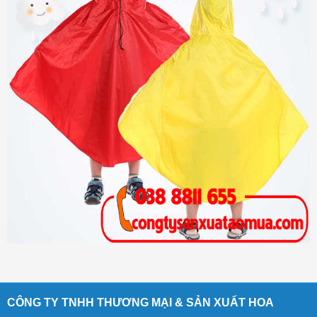
CÔNG TY TNHH THƯƠNG MẠI & SẢN XUẤT HOA