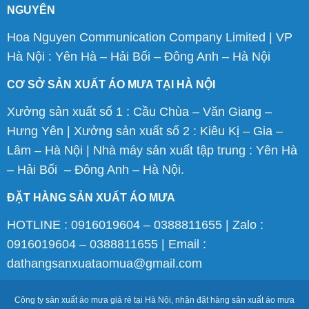
NGUYÊN
Hoa Nguyen Communication Company Limited | VP
Hà Nội : Yên Hà – Hải Bối – Đông Anh – Hà Nội
CƠ SỞ SẢN XUẤT ÁO MƯA TẠI HÀ NỘI
Xưởng sản xuất số 1 : Cầu Chùa – Văn Giang –
Hưng Yên | Xưởng sản xuất số 2 : Kiêu Kị – Gia –
Lâm – Hà Nội | Nhà máy sản xuất tập trung : Yên Hà
– Hải Bối – Đông Anh – Hà Nội.
ĐẶT HÀNG SẢN XUẤT ÁO MƯA
HOTLINE : 0916019604 – 0388811655 | Zalo :
0916019604 – 0388811655 | Email :
dathangsanxuataomua@gmail.com
Công ty sản xuất áo mưa giá rẻ tại Hà Nội, nhận đặt hàng sản xuất áo mưa