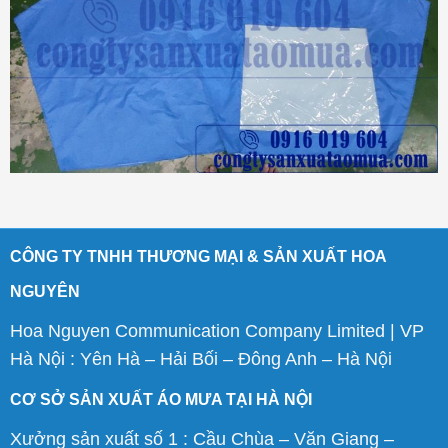
CÔNG TY TNHH THƯƠNG MẠI & SẢN XUẤT HOA
NGUYÊN
Hoa Nguyen Communication Company Limited | VP
Hà Nội : Yên Hà – Hải Bối – Đông Anh – Hà Nội
CƠ SỞ SẢN XUẤT ÁO MƯA TẠI HÀ NỘI
Xưởng sản xuất số 1 : Cầu Chùa – Văn Giang –