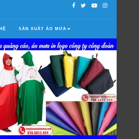
 HỆ
SẢN XUẤT ÁO MƯA