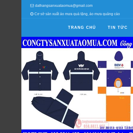
dathangsanxuataomua@gmail.com
Cơ sở sản xuất áo mưa quà tặng, áo mưa quảng cáo
TRANG CHỦ
TIN TỨC