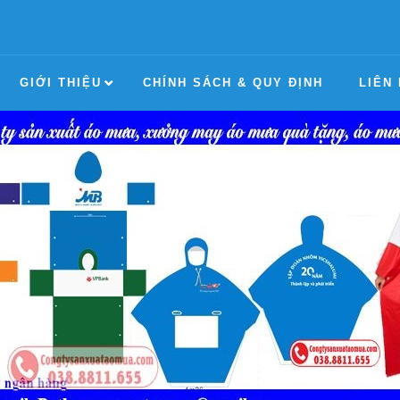
GIỚI THIỆU
CHÍNH SÁCH & QUY ĐỊNH
LIÊN