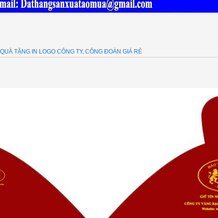
QUÀ TẶNG IN LOGO CÔNG TY, CÔNG ĐOÀN GIÁ RẺ