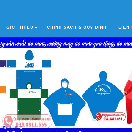
GIỚI THIỆU
CHÍNH SÁCH & QUY ĐỊNH
LIÊN