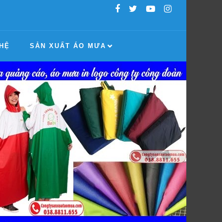
 HỆ
SẢN XUẤT ÁO MƯA