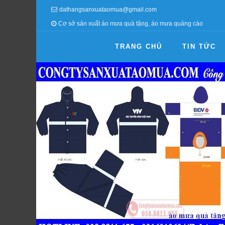
dathangsanxuataomua@gmail.com
Cơ sở sản xuất áo mưa quà tặng, áo mưa quảng cáo
TRANG CHỦ
TIN TỨC